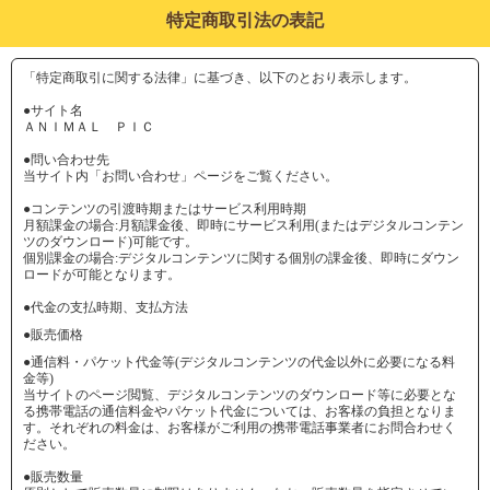
特定商取引法の表記
「特定商取引に関する法律」に基づき、以下のとおり表示します。
●サイト名
ＡＮＩＭＡＬ ＰＩＣ
●問い合わせ先
当サイト内「お問い合わせ」ページをご覧ください。
●コンテンツの引渡時期またはサービス利用時期
月額課金の場合:月額課金後、即時にサービス利用(またはデジタルコンテン
ツのダウンロード)可能です。
個別課金の場合:デジタルコンテンツに関する個別の課金後、即時にダウン
ロードが可能となります。
●代金の支払時期、支払方法
●販売価格
●通信料・パケット代金等(デジタルコンテンツの代金以外に必要になる料
金等)
当サイトのページ閲覧、デジタルコンテンツのダウンロード等に必要とな
る携帯電話の通信料金やパケット代金については、お客様の負担となりま
す。それぞれの料金は、お客様がご利用の携帯電話事業者にお問合わせく
ださい。
●販売数量